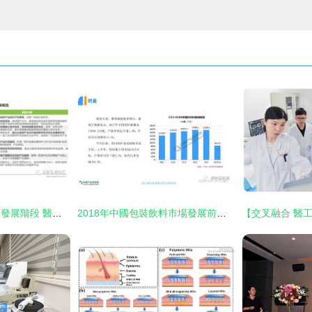
一文讀懂信創內涵和發展階段 醫學研究和試驗發展的視角
2018年中國包裝飲料市場發展前景研究報告