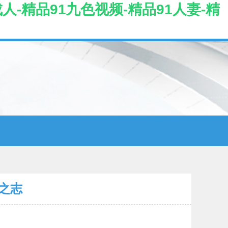
成人-精品91九色视频-精品91人妻-精
之志