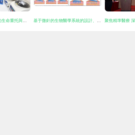
漯河 一座建筑承載的生命重托與醫學研究試驗之志
基于微針的生物醫學系統的設計、制造與應用研究進展