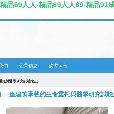
-精品69人人-精品69人人69-精品91
我們
企業信息
訪客留言
重托與醫學研究試驗之志
河 一座建筑承載的生命重托與醫學研究試驗