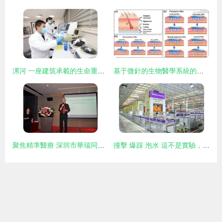
漯河 一座建筑承載的生命重托與醫學研究試驗之志
基于微針的生物醫學系統的設計、制造與應用研究進展
聚焦精準醫療 深圳市華瑞同康精準醫學研究所揭牌，引領醫學研究與試驗發展新航向
撞擊 爆踩 泡水 這不是實驗，這是海爾智慧廚房互聯工廠的